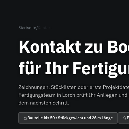
Startseite
/
Kontakt
Kontakt zu B
für Ihr Fertig
Zeichnungen, Stücklisten oder erste Projektdat
Fertigungsteam in Lorch prüft Ihr Anliegen und 
dem nächsten Schritt.
Bauteile bis 50 t Stückgewicht und 26 m Länge
E