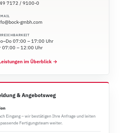
49 7172 / 9100-0
-MAIL
nfo@bock-gmbh.com
RREICHBARKEIT
o–Do 07:00 – 17:00 Uhr
r 07:00 – 12:00 Uhr
Leistungen im Überblick →
ldung & Angebotsweg
ion
ch Eingang – wir bestätigen Ihre Anfrage und leiten
s passende Fertigungsteam weiter.