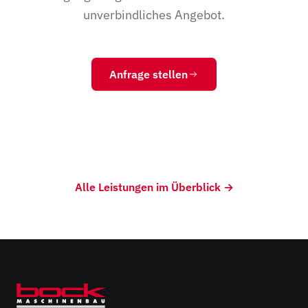
unverbindliches Angebot.
Anfrage stellen
Alle Leistungen im Überblick →