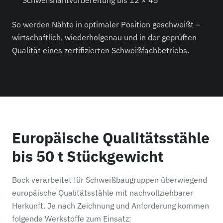
Schweißnahtvorbereitung bis 12 × 45°
So werden Nähte in optimaler Position geschweißt –
wirtschaftlich, wiederholgenau und in der geprüften
Qualität eines zertifizierten Schweißfachbetriebs.
Europäische Qualitätsstähle
bis 50 t Stückgewicht
Bock verarbeitet für Schweißbaugruppen überwiegend
europäische Qualitätsstähle mit nachvollziehbarer
Herkunft. Je nach Zeichnung und Anforderung kommen
folgende Werkstoffe zum Einsatz: