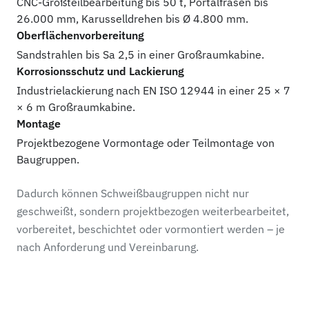
CNC-Großteilbearbeitung bis 50 t, Portalfräsen bis
26.000 mm, Karusselldrehen bis Ø 4.800 mm.
Oberflächenvorbereitung
Sandstrahlen bis Sa 2,5 in einer Großraumkabine.
Korrosionsschutz und Lackierung
Industrielackierung nach EN ISO 12944 in einer 25 × 7
× 6 m Großraumkabine.
Montage
Projektbezogene Vormontage oder Teilmontage von
Baugruppen.
Dadurch können Schweißbaugruppen nicht nur
geschweißt, sondern projektbezogen weiterbearbeitet,
vorbereitet, beschichtet oder vormontiert werden – je
nach Anforderung und Vereinbarung.